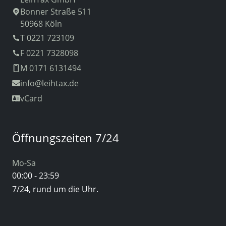
Bonner Straße 511
50968 Köln
T 0221 723109
F 0221 7328098
M 0171 6131494
info
@leihtax.de
vCard
Öffnungszeiten 7/24
Mo-Sa
00:00 - 23:59
7/24, rund um die Uhr.