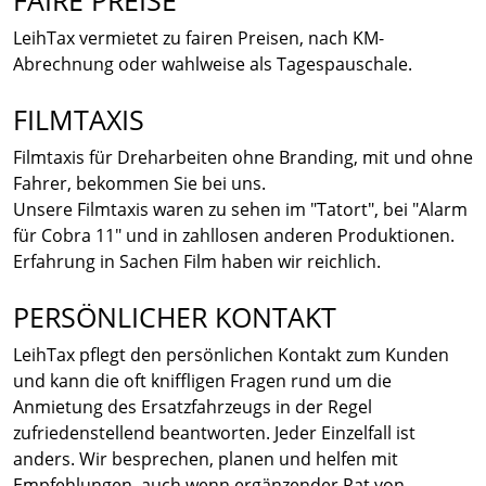
FAIRE PREISE
LeihTax vermietet zu fairen Preisen, nach KM-
Abrechnung oder wahlweise als Tagespauschale.
FILMTAXIS
Filmtaxis für Dreharbeiten ohne Branding, mit und ohne
Fahrer, bekommen Sie bei uns.
Unsere Filmtaxis waren zu sehen im "Tatort", bei "Alarm
für Cobra 11" und in zahllosen anderen Produktionen.
Erfahrung in Sachen Film haben wir reichlich.
PERSÖNLICHER KONTAKT
LeihTax pflegt den persönlichen Kontakt zum Kunden
und kann die oft kniffligen Fragen rund um die
Anmietung des Ersatzfahrzeugs in der Regel
zufriedenstellend beantworten. Jeder Einzelfall ist
anders. Wir besprechen, planen und helfen mit
Empfehlungen, auch wenn ergänzender Rat von